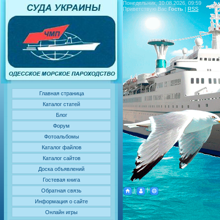
Понедельник, 10.08.2026, 09:59
Приветствую Вас
Гость
|
RSS
Главная страница
Каталог статей
Блог
Форум
Фотоальбомы
Каталог файлов
Каталог сайтов
Доска объявлений
Гостевая книга
|
|
Обратная связь
Информация о сайте
Онлайн игры