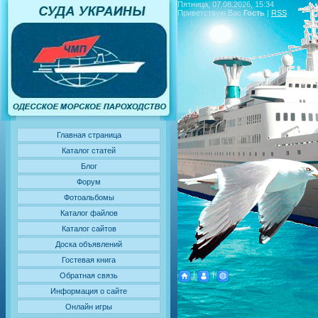
Пятница, 07.08.2026, 15:34
Приветствую Вас
Гость
|
RSS
Главная страница
Каталог статей
Блог
Форум
Фотоальбомы
Каталог файлов
Каталог сайтов
Доска объявлений
Гостевая книга
|
|
Обратная связь
Информация о сайте
Онлайн игры