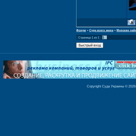
Форум
»
Суда всего мира
»
Морские лай
1
Страница
1
из
1
Copyright Суда Украины © 2026