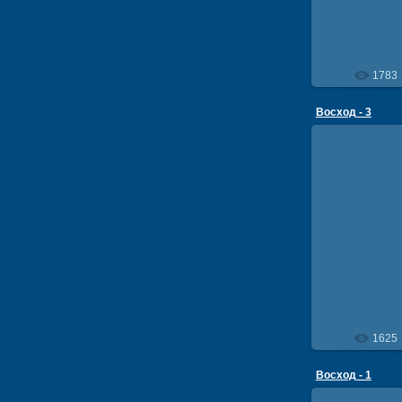
1783
Восход - 3
18
1625
Восход - 1