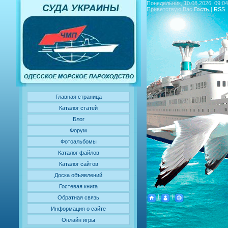
Понедельник, 10.08.2026, 09:04
Приветствую Вас
Гость
|
RSS
Главная страница
Каталог статей
Блог
Форум
Фотоальбомы
Каталог файлов
Каталог сайтов
Доска объявлений
Гостевая книга
|
|
Обратная связь
Информация о сайте
Онлайн игры