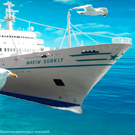
Вакансии крюинговых компаний