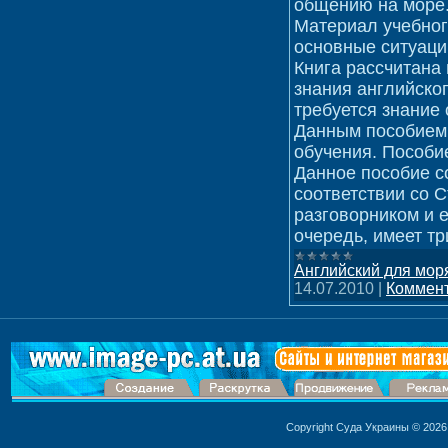
общению на море
Материал учебног
основные ситуаци
Книга рассчитана
знания английско
требуется знание
Данным пособием 
обучения. Пособи
Данное пособие со
соответствии со 
разговорником и 
очередь, имеет тр
Английский для мор
14.07.2010
|
Коммент
Copyright Суда Украины © 2026