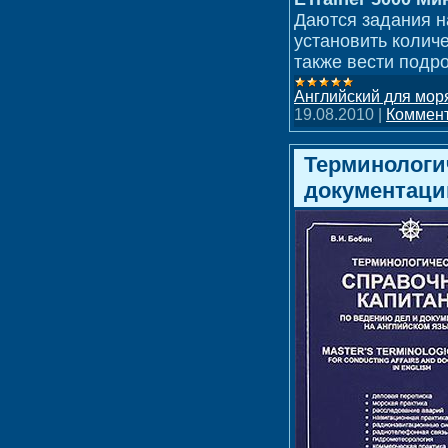
Даются задания н
установить колич
также вести подр
Английский для мор
19.08.2010
|
Коммент
Терминологи
документаци